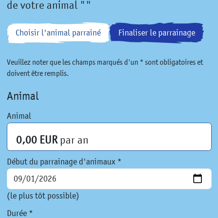
de votre animal ""
Choisir l'animal parrainé
Finaliser le parrainage
Veuillez noter que les champs marqués d'un * sont obligatoires et
doivent être remplis.
Animal
Animal
0,00 EUR
par an
Début du parrainage d'animaux *
(le plus tôt possible)
Durée *