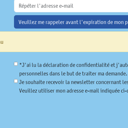
Veuillez me rappeler avant l'expiration de mon p
au
*J'ai lu la déclaration de confidentialité et j'a
personnelles dans le but de traiter ma demande.
Je souhaite recevoir la newsletter concernant l
Veuillez utiliser mon adresse e-mail indiquée ci-d