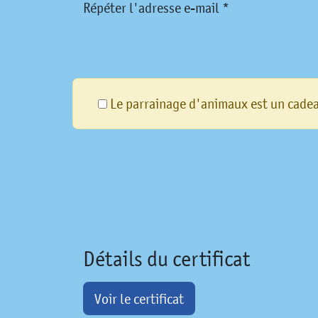
Répéter l'adresse e-mail *
Le parrainage d'animaux est un cade
Détails du certificat
Voir le certificat