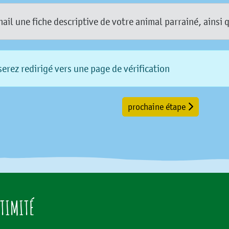
l une fiche descriptive de votre animal parrainé, ainsi 
erez redirigé vers une page de vérification
prochaine étape
TIMITÉ