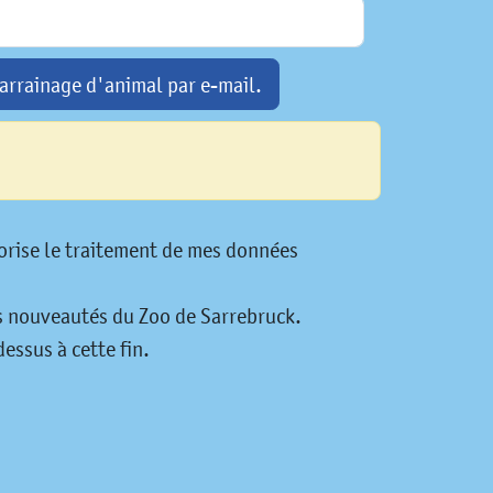
arrainage d'animal par e-mail.
utorise le traitement de mes données
es nouveautés du Zoo de Sarrebruck.
essus à cette fin.