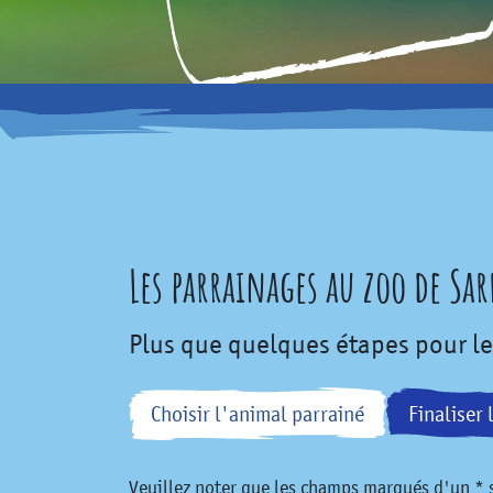
Les parrainages au zoo de Sa
Plus que quelques étapes pour le
Choisir l'animal parrainé
Finaliser 
Veuillez noter que les champs marqués d'un * s