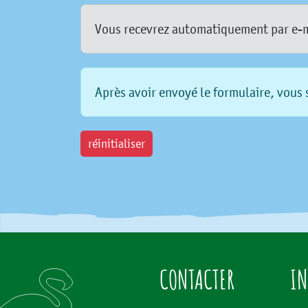
Vous recevrez automatiquement par e-mai
Après avoir envoyé le formulaire, vous s
réinitialiser
CONTACTER
IN