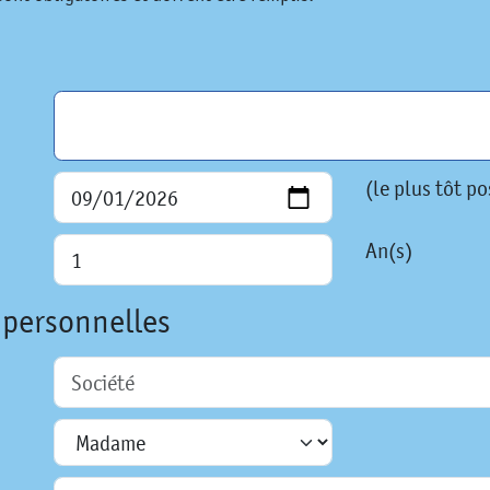
(le plus tôt po
An(s)
 personnelles