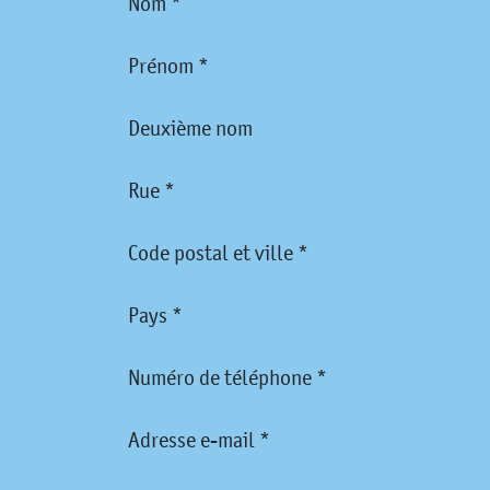
Nom *
Prénom *
Deuxième nom
Rue *
Code postal et ville *
Pays *
Numéro de téléphone *
Adresse e-mail *