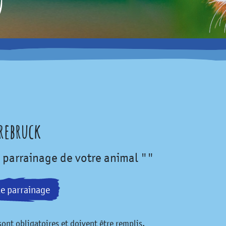
rrebruck
 parrainage de votre animal ""
le parrainage
ont obligatoires et doivent être remplis.