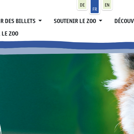
DE
EN
FR
R DES BILLETS
SOUTENIR LE ZOO
DÉCOUV
 LE ZOO