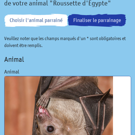
de votre animal "Roussette d'Égypte"
Choisir l'animal parrainé
Finaliser le parrainage
Veuillez noter que les champs marqués d'un * sont obligatoires et
doivent être remplis.
Animal
Animal