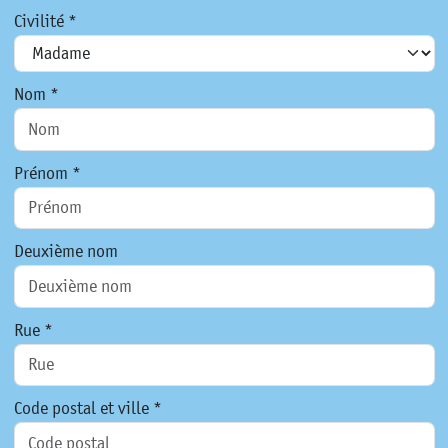
Civilité *
Nom *
Prénom *
Deuxième nom
Rue *
Code postal et ville *