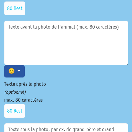
80 Rest
😊
Texte après la photo
(optionnel)
max. 80 caractères
80 Rest