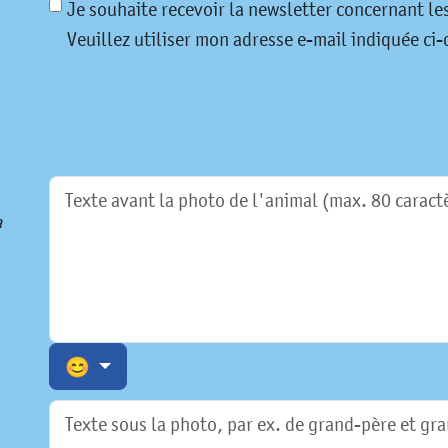
Je souhaite recevoir la newsletter concernant l
Veuillez utiliser mon adresse e-mail indiquée ci-d
a
😊