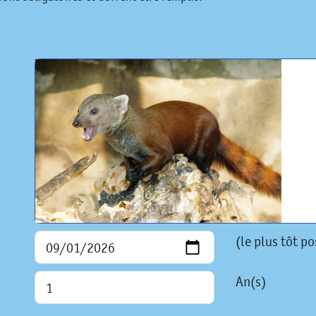
(le plus tôt po
An(s)