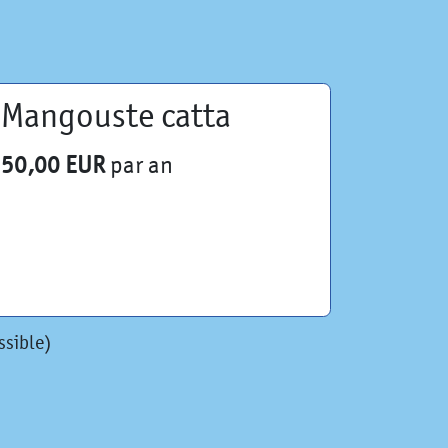
Mangouste catta
50,00 EUR
par an
ssible)