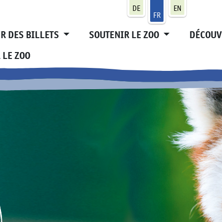
DE
EN
FR
R DES BILLETS
SOUTENIR LE ZOO
DÉCOUV
 LE ZOO