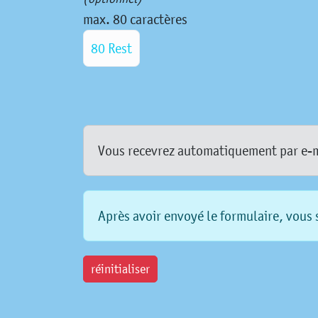
max. 80 caractères
80 Rest
Vous recevrez automatiquement par e-mai
Après avoir envoyé le formulaire, vous s
réinitialiser