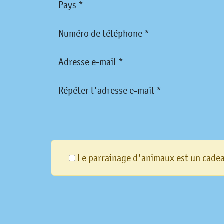
Pays *
Numéro de téléphone *
Adresse e-mail *
Répéter l'adresse e-mail *
Le parrainage d'animaux est un cade