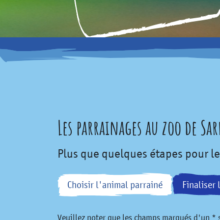
Les parrainages au zoo de Sa
Plus que quelques étapes pour l
Choisir l'animal parrainé
Finaliser 
Veuillez noter que les champs marqués d'un * s