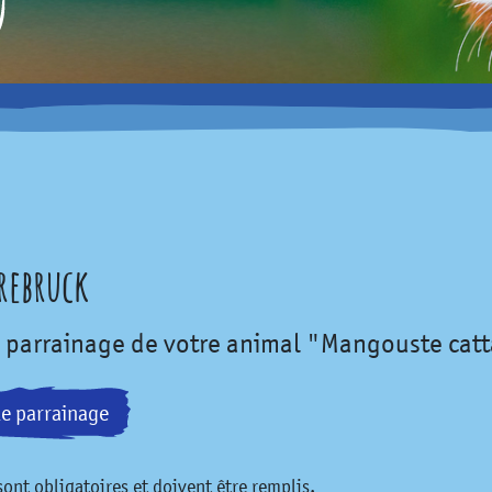
rrebruck
e parrainage de votre animal "Mangouste cat
le parrainage
ont obligatoires et doivent être remplis.