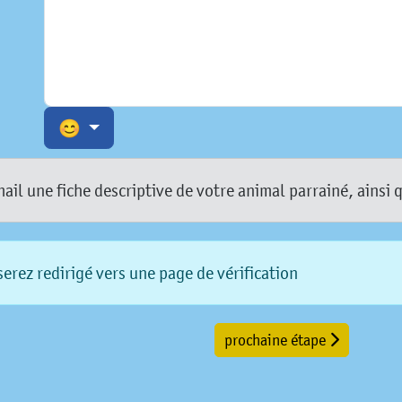
😊
l une fiche descriptive de votre animal parrainé, ainsi 
erez redirigé vers une page de vérification
prochaine étape