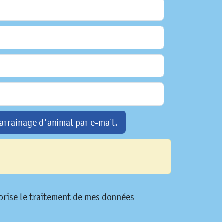
arrainage d'animal par e-mail.
utorise le traitement de mes données