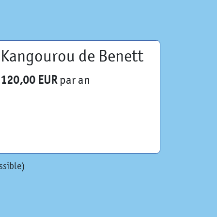
Kangourou de Benett
120,00 EUR
par an
ssible)