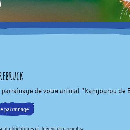
rrebruck
e parrainage de votre animal "Kangourou de 
le parrainage
ont obligatoires et doivent être remplis.