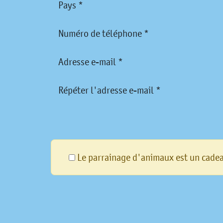
Pays *
Numéro de téléphone *
Adresse e-mail *
Répéter l'adresse e-mail *
Le parrainage d'animaux est un cade