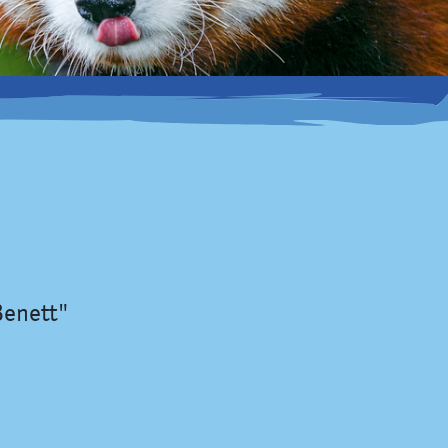
Benett"