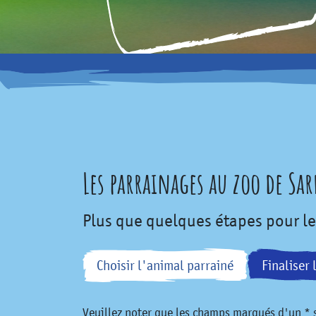
Les parrainages au zoo de Sa
Plus que quelques étapes pour l
Choisir l'animal parrainé
Finaliser 
Veuillez noter que les champs marqués d'un * s