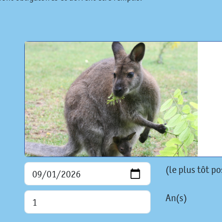
(le plus tôt po
An(s)