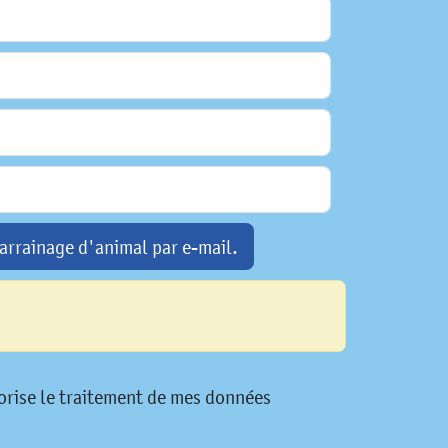
arrainage d'animal par e-mail.
utorise le traitement de mes données