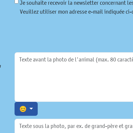
Je souhaite recevoir la newsletter concernant l
Veuillez utiliser mon adresse e-mail indiquée ci-d
a
😊