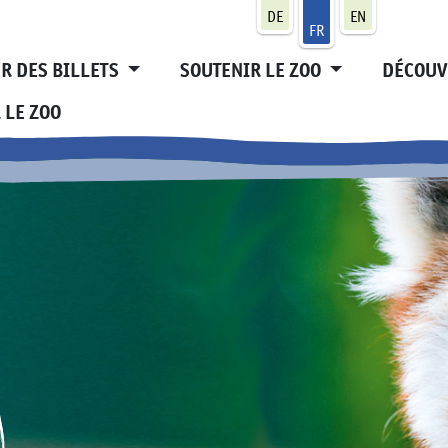
DE
EN
FR
R DES BILLETS
SOUTENIR LE ZOO
DÉCOUV
 LE ZOO