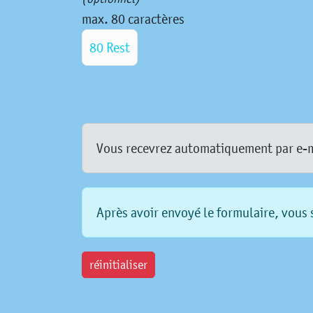
max. 80 caractères
80 Rest
Vous recevrez automatiquement par e-mai
Après avoir envoyé le formulaire, vous s
réinitialiser