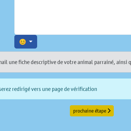
😊
l une fiche descriptive de votre animal parrainé, ainsi 
erez redirigé vers une page de vérification
prochaine étape