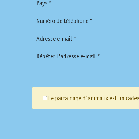
Pays *
Numéro de téléphone *
Adresse e-mail *
Répéter l'adresse e-mail *
Le parrainage d'animaux est un cade