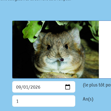
(le plus tôt po
An(s)