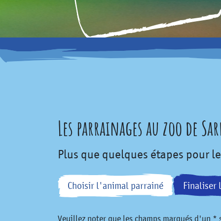
Les parrainages au zoo de Sa
Plus que quelques étapes pour l
Choisir l'animal parrainé
Finaliser 
Veuillez noter que les champs marqués d'un * s