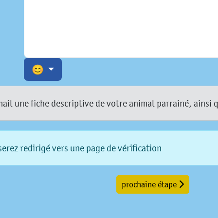
😊
l une fiche descriptive de votre animal parrainé, ainsi 
erez redirigé vers une page de vérification
prochaine étape