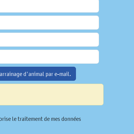
arrainage d'animal par e-mail.
utorise le traitement de mes données