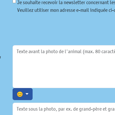
Je souhaite recevoir la newsletter concernant l
Veuillez utiliser mon adresse e-mail indiquée ci-d
a
😊