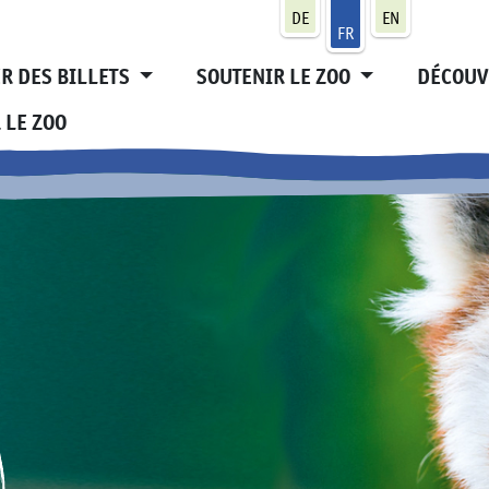
DE
EN
FR
R DES BILLETS
SOUTENIR LE ZOO
DÉCOUV
 LE ZOO