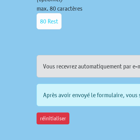
max. 80 caractères
80 Rest
Vous recevrez automatiquement par e-mai
Après avoir envoyé le formulaire, vous s
réinitialiser