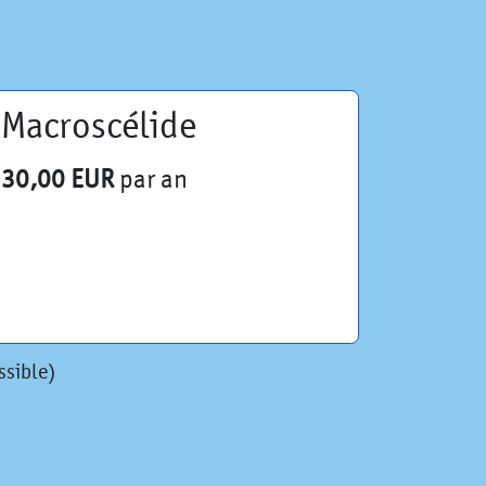
Macroscélide
30,00 EUR
par an
ssible)