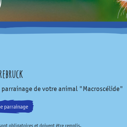
rrebruck
e parrainage de votre animal "Macroscélide"
le parrainage
ont obligatoires et doivent être remplis.