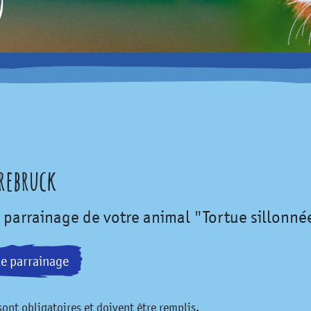
rrebruck
 parrainage de votre animal "Tortue sillonné
le parrainage
ont obligatoires et doivent être remplis.