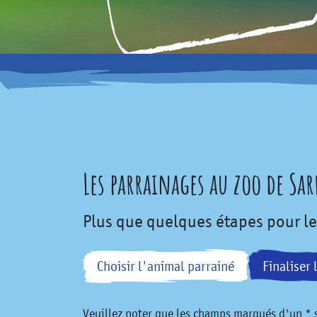
Les parrainages au zoo de Sa
Plus que quelques étapes pour le
Choisir l'animal parrainé
Finaliser 
Veuillez noter que les champs marqués d'un * s