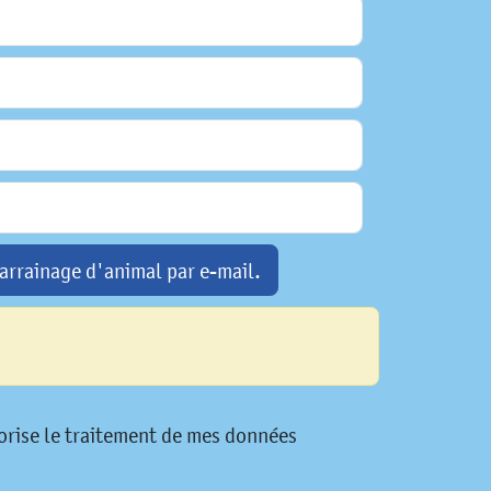
arrainage d'animal par e-mail.
utorise le traitement de mes données