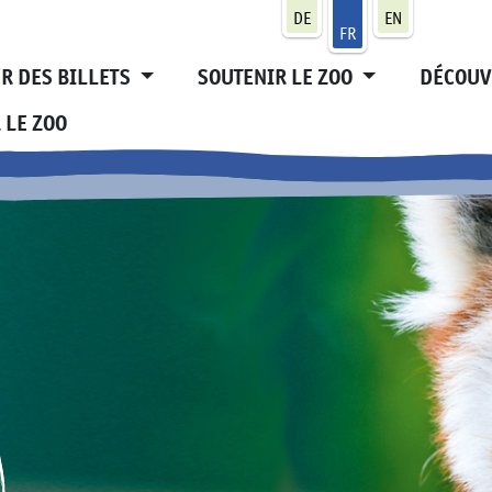
DE
EN
FR
R DES BILLETS
SOUTENIR LE ZOO
DÉCOUV
 LE ZOO