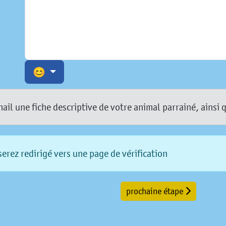
😊
l une fiche descriptive de votre animal parrainé, ainsi 
erez redirigé vers une page de vérification
prochaine étape