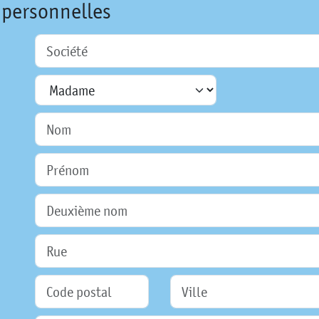
 personnelles