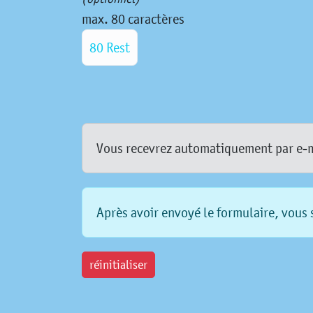
max. 80 caractères
80 Rest
Vous recevrez automatiquement par e-mai
Après avoir envoyé le formulaire, vous s
réinitialiser