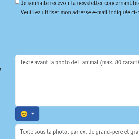
Je souhaite recevoir la newsletter concernant l
Veuillez utiliser mon adresse e-mail indiquée ci-d
a
😊