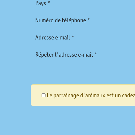
Pays *
Numéro de téléphone *
Adresse e-mail *
Répéter l'adresse e-mail *
Le parrainage d'animaux est un cade