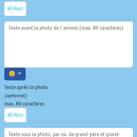
80 Rest
😊
Texte après la photo
(optionnel)
max. 80 caractères
80 Rest