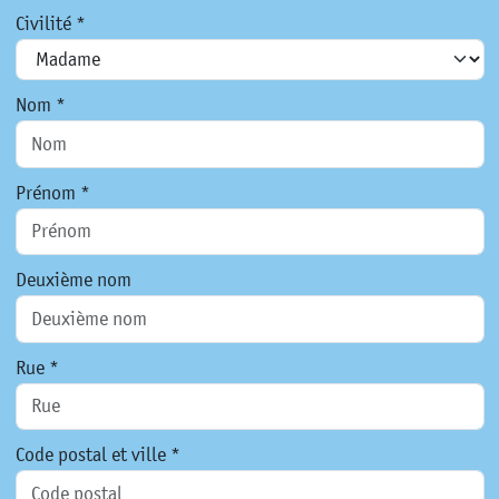
Civilité *
Nom *
Prénom *
Deuxième nom
Rue *
Code postal et ville *