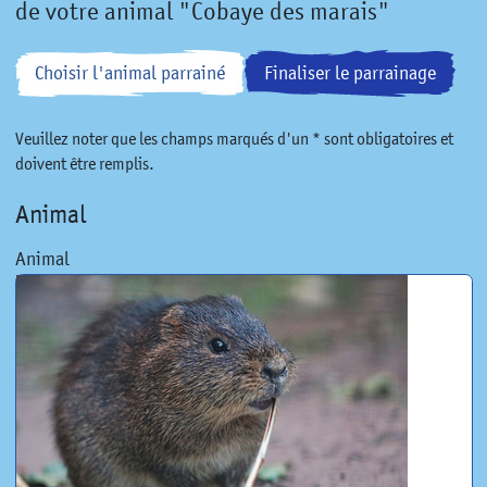
de votre animal "Cobaye des marais"
Choisir l'animal parrainé
Finaliser le parrainage
Veuillez noter que les champs marqués d'un * sont obligatoires et
doivent être remplis.
Animal
Animal