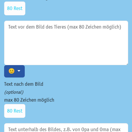
80 Rest
😊
Text nach dem Bild
(optional)
max 80 Zeichen möglich
80 Rest