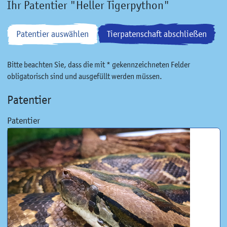
Ihr Patentier "Heller Tigerpython"
Patentier auswählen
Tierpatenschaft abschließen
Bitte beachten Sie, dass die mit * gekennzeichneten Felder
obligatorisch sind und ausgefüllt werden müssen.
Patentier
Patentier