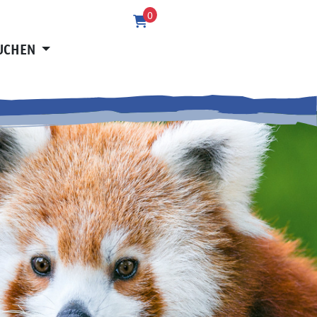
0
BUCHEN