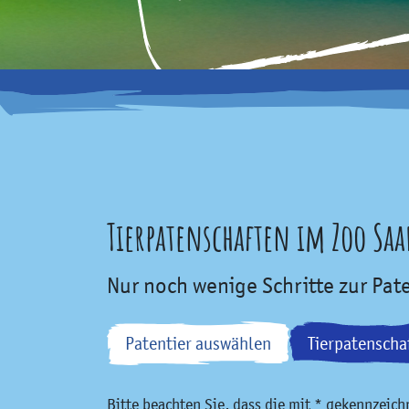
Tierpatenschaften im Zoo Sa
Nur noch wenige Schritte zur Pat
Patentier auswählen
Tierpatenscha
Bitte beachten Sie, dass die mit * gekennzeic