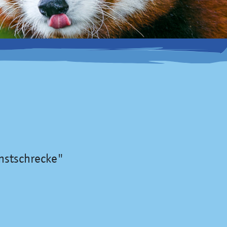
enstschrecke"