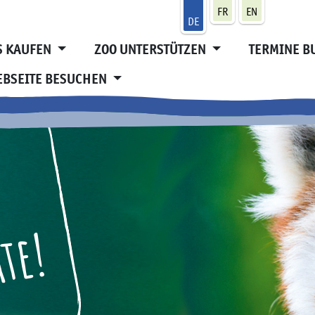
FR
EN
DE
S KAUFEN
ZOO UNTERSTÜTZEN
TERMINE 
EBSEITE BESUCHEN
te!