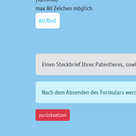
max 80 Zeichen möglich
80 Rest
Einen Steckbrief Ihres Patentieres, sow
Nach dem Absenden des Formulars werde
zurücksetzen