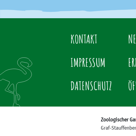
KONTAKT
NE
IMPRESSUM
ER
DATENSCHUTZ
ÖF
Zoologischer Ga
Graf-Stauffenbe