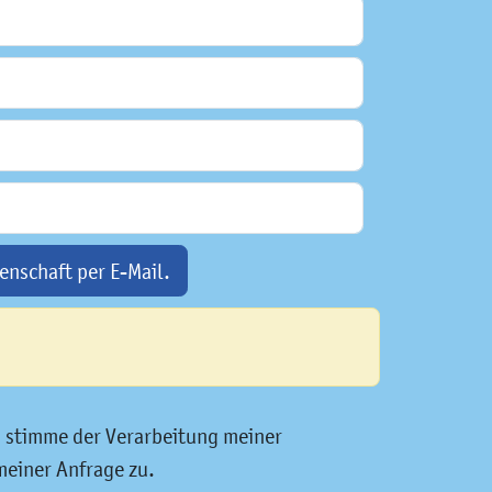
enschaft per E-Mail.
d stimme der Verarbeitung meiner
meiner Anfrage zu.