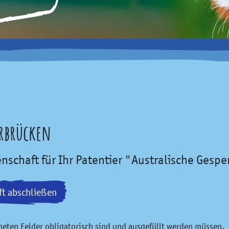
arbrücken
enschaft für Ihr Patentier "Australische Gesp
ft abschließen
hneten Felder obligatorisch sind und ausgefüllt werden müssen.