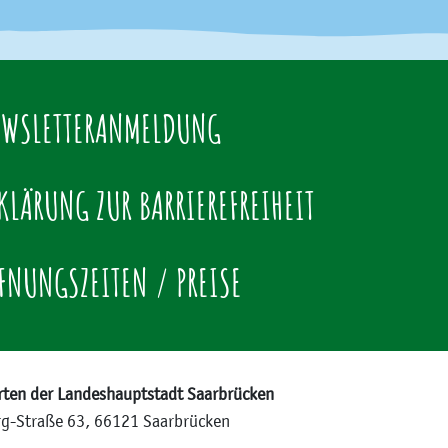
WSLETTERANMELDUNG
KLÄRUNG ZUR BARRIEREFREIHEIT
FNUNGSZEITEN / PREISE
rten der Landeshauptstadt Saarbrücken
rg-Straße 63, 66121 Saarbrücken