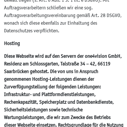
Gewalt liegen (s. Art. 6 Abs. 1 S. 1 lit. e DSGVO). Mit
Auftragsverarbeitern schließen wir eine sog.
Auftragsverarbeitungsvereinbarung gemäß Art. 28 DSGVO,
wonach sich diese ebenfalls zur Einhaltung des
Datenschutzes verpflichten.
Hosting
Diese Webseite wird auf den Servern der one4vision GmbH,
Residenz am Schlossgarten, Talstraße 34 – 42, 66119
Saarbrücken gehostet. Die von uns in Anspruch
genommenen Hosting-Leistungen dienen der
Zurverfügungstellung der folgenden Leistungen:
Infrastruktur- und Plattformdienstleistungen,
Rechenkapazität, Speicherplatz und Datenbankdienste,
Sicherheitsleistungen sowie technische
Wartungsleistungen, die wir zum Zwecke des Betriebs
dieser Webseite einsetzen. Rechtsgrundlage für die Nutzung