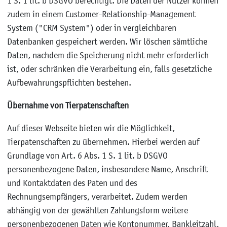
1 S. 1 lit. b DSGVO berechtigt. Die Daten der Nutzer können
zudem in einem Customer-Relationship-Management
System ("CRM System") oder in vergleichbaren
Datenbanken gespeichert werden. Wir löschen sämtliche
Daten, nachdem die Speicherung nicht mehr erforderlich
ist, oder schränken die Verarbeitung ein, falls gesetzliche
Aufbewahrungspflichten bestehen.
Übernahme von Tierpatenschaften
Auf dieser Webseite bieten wir die Möglichkeit,
Tierpatenschaften zu übernehmen. Hierbei werden auf
Grundlage von Art. 6 Abs. 1 S. 1 lit. b DSGVO
personenbezogene Daten, insbesondere Name, Anschrift
und Kontaktdaten des Paten und des
Rechnungsempfängers, verarbeitet. Zudem werden
abhängig von der gewählten Zahlungsform weitere
personenbezogenen Daten wie Kontonummer, Bankleitzahl,