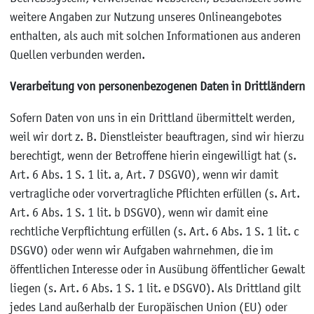
weitere Angaben zur Nutzung unseres Onlineangebotes
enthalten, als auch mit solchen Informationen aus anderen
Quellen verbunden werden.
Verarbeitung von personenbezogenen Daten in Drittländern
Sofern Daten von uns in ein Drittland übermittelt werden,
weil wir dort z. B. Dienstleister beauftragen, sind wir hierzu
berechtigt, wenn der Betroffene hierin eingewilligt hat (s.
Art. 6 Abs. 1 S. 1 lit. a, Art. 7 DSGVO), wenn wir damit
vertragliche oder vorvertragliche Pflichten erfüllen (s. Art.
Art. 6 Abs. 1 S. 1 lit. b DSGVO), wenn wir damit eine
rechtliche Verpflichtung erfüllen (s. Art. 6 Abs. 1 S. 1 lit. c
DSGVO) oder wenn wir Aufgaben wahrnehmen, die im
öffentlichen Interesse oder in Ausübung öffentlicher Gewalt
liegen (s. Art. 6 Abs. 1 S. 1 lit. e DSGVO). Als Drittland gilt
jedes Land außerhalb der Europäischen Union (EU) oder