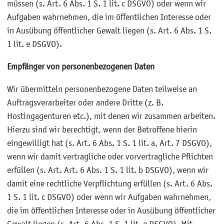
müssen (s. Art. 6 Abs. 1 S. 1 lit. c DSGVO) oder wenn wir
Aufgaben wahrnehmen, die im öffentlichen Interesse oder
in Ausübung öffentlicher Gewalt liegen (s. Art. 6 Abs. 1 S.
1 lit. e DSGVO).
Empfänger von personenbezogenen Daten
Wir übermitteln personenbezogene Daten teilweise an
Auftragsverarbeiter oder andere Dritte (z. B.
Hostingagenturen etc.), mit denen wir zusammen arbeiten.
Hierzu sind wir berechtigt, wenn der Betroffene hierin
eingewilligt hat (s. Art. 6 Abs. 1 S. 1 lit. a, Art. 7 DSGVO),
wenn wir damit vertragliche oder vorvertragliche Pflichten
erfüllen (s. Art. Art. 6 Abs. 1 S. 1 lit. b DSGVO), wenn wir
damit eine rechtliche Verpflichtung erfüllen (s. Art. 6 Abs.
1 S. 1 lit. c DSGVO) oder wenn wir Aufgaben wahrnehmen,
die im öffentlichen Interesse oder in Ausübung öffentlicher