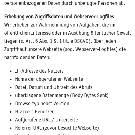
personenbezogenen Daten durch unbefugte Personen ab.
Erhebung von Zugriffsdaten und Webserver-Logfiles
Wir erheben zur Wahrnehmung von Aufgaben, die im
öffentlichen Interesse oder in Ausübung öffentlicher Gewalt
liegen (s. Art. 6 Abs. 1 S. 1 lit. e DSGVO), über jeden
Zugriff auf unsere Webseite (sog. Webserver-Logfiles) die
nachfolgenden Daten:
IP-Adresse des Nutzers
Name der abgerufenen Webseite
Datei, Datum und Uhrzeit des Abrufs
übertragene Datenmenge (Body Bytes Sent)
Browsertyp nebst Version
Htaccess Benutzer
Aufgerufene URL / Unterseite
Referrer URL (zuvor besuchte Webseite)