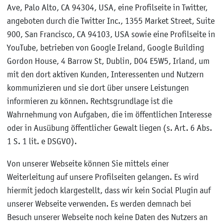
Ave, Palo Alto, CA 94304, USA, eine Profilseite in Twitter,
angeboten durch die Twitter Inc., 1355 Market Street, Suite
900, San Francisco, CA 94103, USA sowie eine Profilseite in
YouTube, betrieben von Google Ireland, Google Building
Gordon House, 4 Barrow St, Dublin, D04 E5W5, Irland, um
mit den dort aktiven Kunden, Interessenten und Nutzern
kommunizieren und sie dort über unsere Leistungen
informieren zu können. Rechtsgrundlage ist die
Wahrnehmung von Aufgaben, die im öffentlichen Interesse
oder in Ausübung öffentlicher Gewalt liegen (s. Art. 6 Abs.
1 S. 1 lit. e DSGVO).
Von unserer Webseite können Sie mittels einer
Weiterleitung auf unsere Profilseiten gelangen. Es wird
hiermit jedoch klargestellt, dass wir kein Social Plugin auf
unserer Webseite verwenden. Es werden demnach bei
Besuch unserer Webseite noch keine Daten des Nutzers an